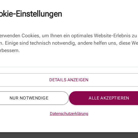
kie-Einstellungen
verwenden Cookies, um Ihnen ein optimales Website-Erlebnis zu
n. Einige sind technisch notwendig, andere helfen uns, diese We
erbessern.
ht - unter Berücksichtigung der aktuellen Rechtsentwicklungen
DETAILS ANZEIGEN
NUR NOTWENDIGE
ALLE AKZEPTIEREN
gung der aktuellen Rechtsänderungen
Datenschutzerklärung