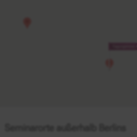
Seminarorte außerhalb Berlins