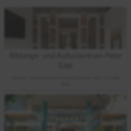
Bildungs- und Kulturzentrum Peter
Edel
Bildungs- und Kulturzentrum Peter Edel Berliner Allee 125 13088
Berlin