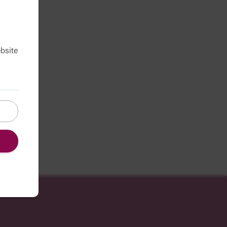
bsite