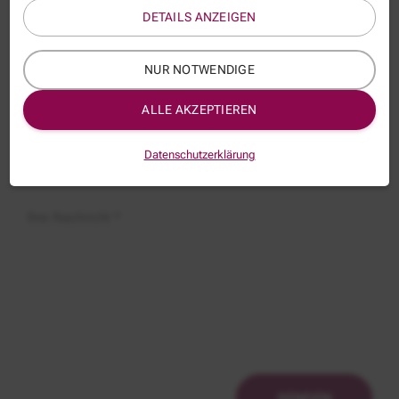
DETAILS ANZEIGEN
Name
NUR NOTWENDIGE
E-Mail *
ALLE AKZEPTIEREN
Datenschutzerklärung
Betreff:
Ihre Nachricht *
SENDEN