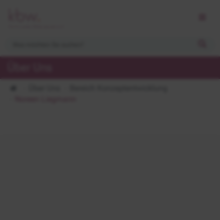
Über Uns
Über Uns
Bereich Konzeptentwicklung
Noreen Liegmann