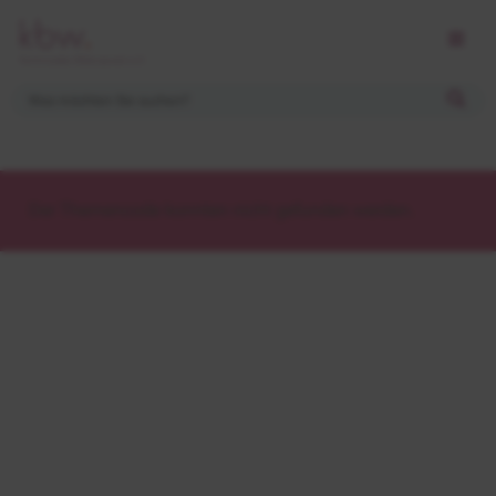
Der Themencode konnten nicht gefunden werden.