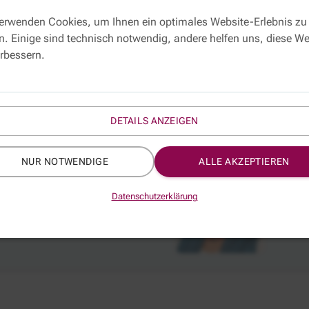
verwenden Cookies, um Ihnen ein optimales Website-Erlebnis zu
n. Einige sind technisch notwendig, andere helfen uns, diese We
erbessern.
DETAILS ANZEIGEN
ragen
zu freien
Fü
Anreise, Hotelbuchungen, etc.
Si
NUR NOTWENDIGE
ALLE AKZEPTIEREN
nser Kundenservice.
Datenschutzerklärung
9 33 50 0
e