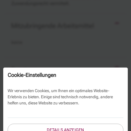
Zuwendungsrecht vermittelt.
Mitzubringende Arbeitsmittel
keine
Beratung
Cookie-Einstellungen
Wir verwenden Cookies, um Ihnen ein optimales Website-
Erlebnis zu bieten. Einige sind technisch notwendig, andere
helfen uns, diese Website zu verbessern.
DETAILS ANZEIGEN