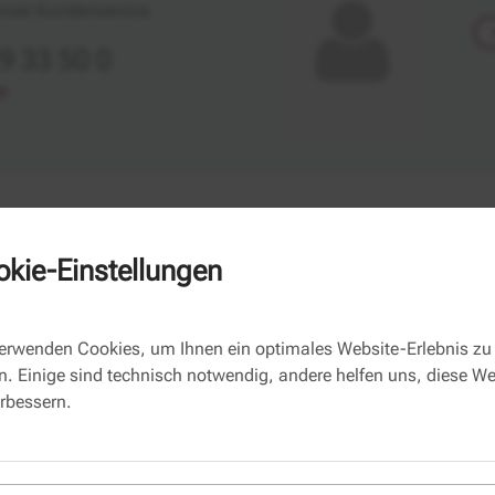
nser Kundenservice.
9 33 50 0
e
kie-Einstellungen
Verfahren und Zuständigkeiten unter Berücksichtigung der GEAS 
verwenden Cookies, um Ihnen ein optimales Website-Erlebnis zu
n. Einige sind technisch notwendig, andere helfen uns, diese We
erbessern.