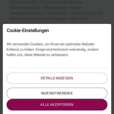
Führungskräfte, Personalverantwortliche,
Verwaltungsleiter, Bürgermeister, alle an
Mitarbeiterführung Interessierten. Vorkenntnisse zur
Mitarbeiterführung sind hilfreich, aber nicht
zwingend erforderlich
Cookie-Einstellungen
Mitzubringende Arbeitsmittel
Wir verwenden Cookies, um Ihnen ein optimales Website-
Erlebnis zu bieten. Einige sind technisch notwendig, andere
helfen uns, diese Website zu verbessern.
keine
DETAILS ANZEIGEN
Beratung
NUR NOTWENDIGE
ALLE AKZEPTIEREN