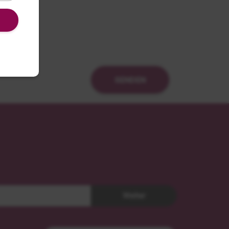
SENDEN
Weiter