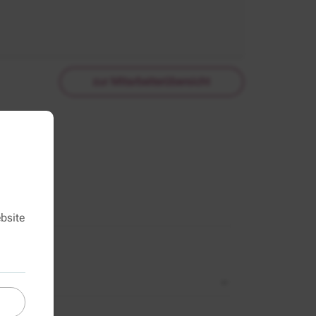
zur Mitarbeiterübersicht
bsite