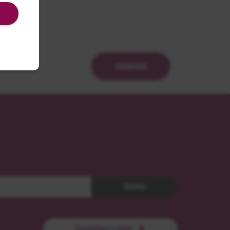
SENDEN
Weiter
Dozenten Login