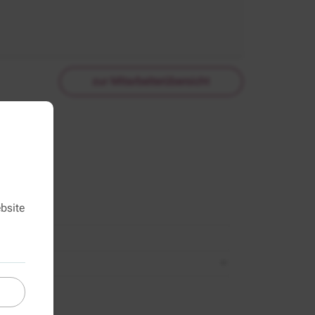
zur Mitarbeiterübersicht
bsite