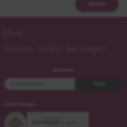
SENDEN
Newsletter
Weiter
Zertifizierungen