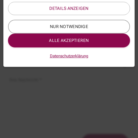
DETAILS ANZEIGEN
E-Mail *
NUR NOTWENDIGE
ALLE AKZEPTIEREN
Thema:
VWA104-BL
Datenschutzerklärung
Betreff:
Ihre Nachricht *