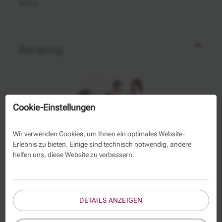
keine
Beratung
Cookie-Einstellungen
Wir verwenden Cookies, um Ihnen ein optimales Website-
Erlebnis zu bieten. Einige sind technisch notwendig, andere
helfen uns, diese Website zu verbessern.
Organisatorische Fragen
zu freien Teilnehmerplätzen,
Anreise, Hotelbuchungen, etc. beantwortet Ihnen unser
Kundenservice.
DETAILS ANZEIGEN
(030) 29 33 50 0
Telefon:
E-Mail:
info@kbw.de