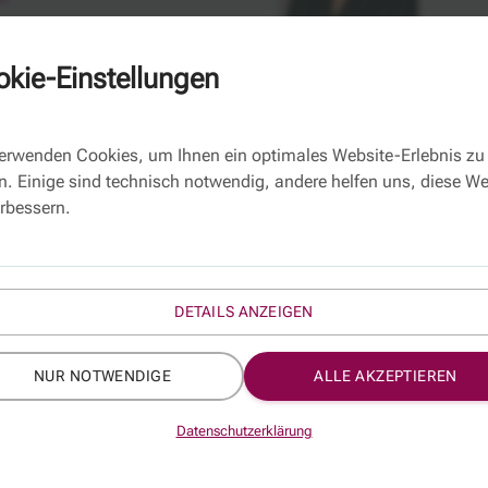
kie-Einstellungen
verwenden Cookies, um Ihnen ein optimales Website-Erlebnis zu
n. Einige sind technisch notwendig, andere helfen uns, diese We
erbessern.
ösungsentwicklung für die öffentliche Verwaltung
DETAILS ANZEIGEN
NUR NOTWENDIGE
ALLE AKZEPTIEREN
gstool zur Teamentwicklung sowie zum kreativen Erarbeiten 
Datenschutzerklärung