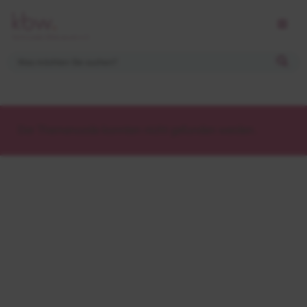
Der Themencode konnten nicht gefunden werden.