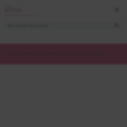
Der Themencode konnten nicht gefunden werden.