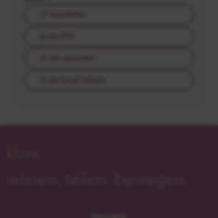
bearbeiten
als PDF
alle verwerfen
als Excel-Tabelle
Newsletter