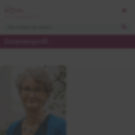
Dozentenprofil