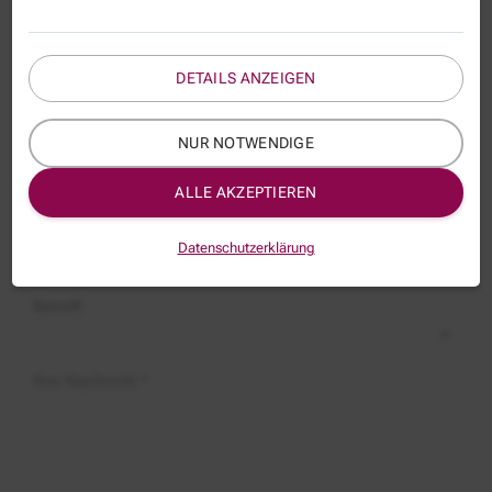
Kontaktformular
DETAILS ANZEIGEN
Name
NUR NOTWENDIGE
E-Mail *
ALLE AKZEPTIEREN
Thema:
Datenschutzerklärung
FKM200
Betreff:
Ihre Nachricht *