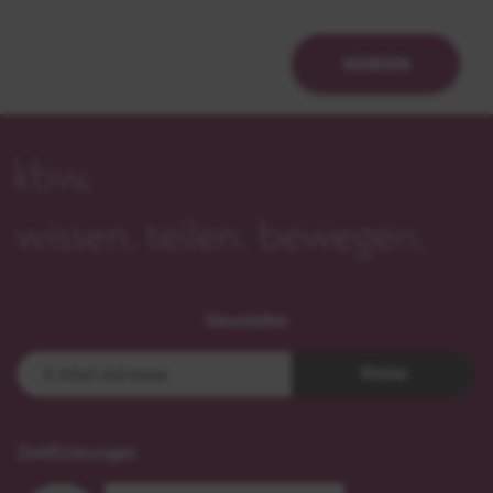
SENDEN
Newsletter
Weiter
Zertifizierungen