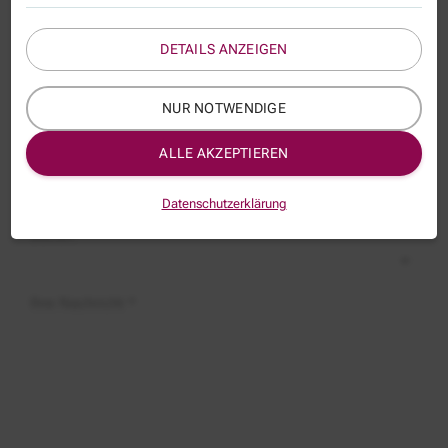
Name
DETAILS ANZEIGEN
E-Mail *
NUR NOTWENDIGE
ALLE AKZEPTIEREN
Thema:
BFA059
Datenschutzerklärung
Betreff:
Ihre Nachricht *