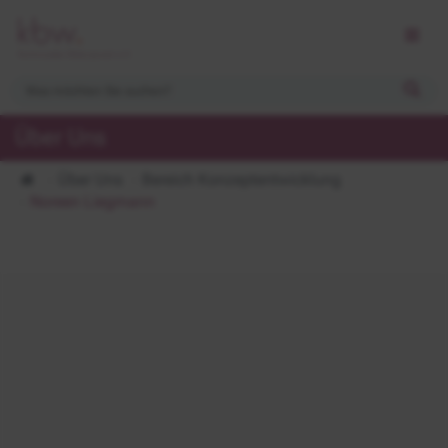
Über Uns
Über Uns
Bereich Konzeptentwicklung
Noreen Liegmann