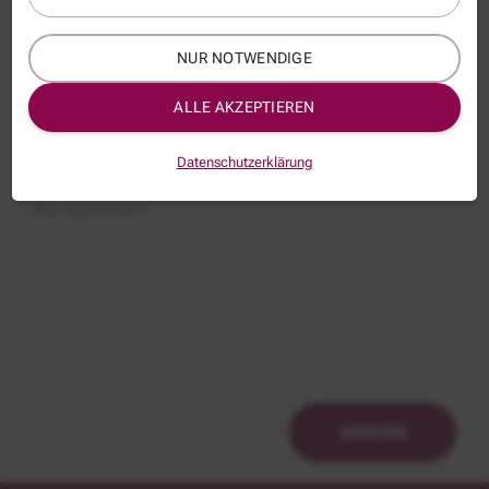
NUR NOTWENDIGE
Thema:
OPA020N
ALLE AKZEPTIEREN
Betreff:
Datenschutzerklärung
Ihre Nachricht *
SENDEN