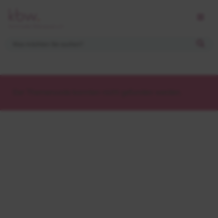
Der Themencode konnten nicht gefunden werden.