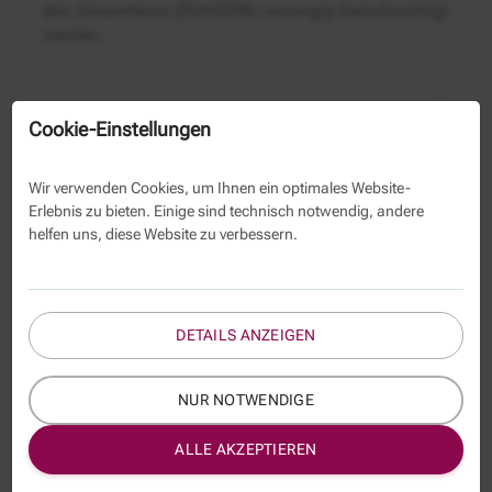
den Gesamtkurs (SOA020B) vorrangig berücksichtigt
werden.
Mitzubringende Arbeitsmittel
Cookie-Einstellungen
SGB II
Wir verwenden Cookies, um Ihnen ein optimales Website-
Erlebnis zu bieten. Einige sind technisch notwendig, andere
helfen uns, diese Website zu verbessern.
Beratung
DETAILS ANZEIGEN
NUR NOTWENDIGE
ALLE AKZEPTIEREN