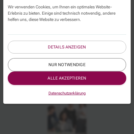
Neu- und Quereinsteiger:innen, die sich
grundlegende Kenntnisse zum Haushaltsrecht
Wir verwenden Cookies, um Ihnen ein optimales Website-
aneignen möchten
Erlebnis zu bieten. Einige sind technisch notwendig, andere
helfen uns, diese Website zu verbessern.
Mitzubringende Arbeitsmittel
DETAILS ANZEIGEN
GO, GemHVO des jeweiligen Bundeslandes
NUR NOTWENDIGE
ALLE AKZEPTIEREN
Beratung
Datenschutzerklärung