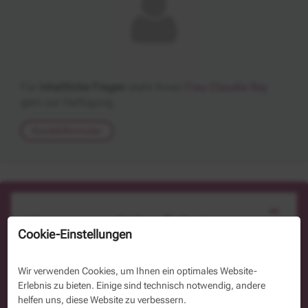
Für
inhaltliche Fragen
steht Ihnen
Frau Claudia Rey
gern zur Verfügung.
Kontaktformular
Hinweise zur Online-Teilnahme
Cookie-Einstellungen
Wir verwenden Cookies, um Ihnen ein optimales Website-
Allgemeines
Erlebnis zu bieten. Einige sind technisch notwendig, andere
helfen uns, diese Website zu verbessern.