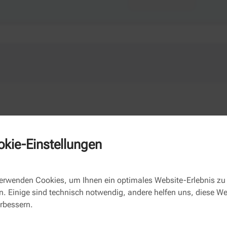
kie-Einstellungen
llung bis zur Zwangsstilllegung
verwenden Cookies, um Ihnen ein optimales Website-Erlebnis zu
n. Einige sind technisch notwendig, andere helfen uns, diese We
erbessern.