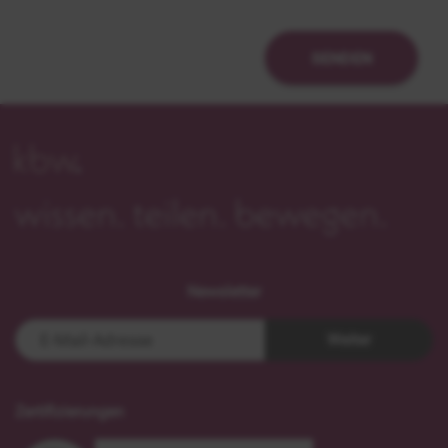
SENDEN
Newsletter
Weiter
Zertifizierungen