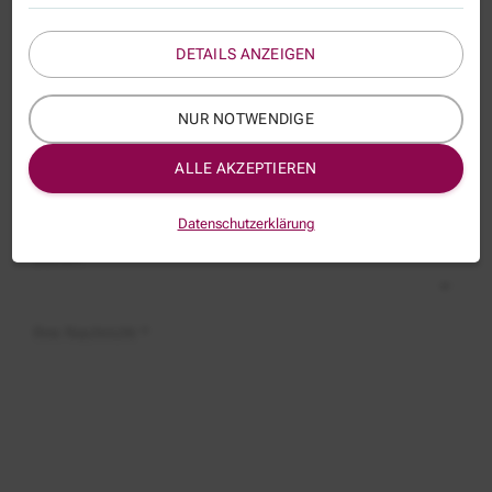
Name
DETAILS ANZEIGEN
E-Mail *
NUR NOTWENDIGE
ALLE AKZEPTIEREN
Thema:
FKB076B
Datenschutzerklärung
Betreff:
Ihre Nachricht *