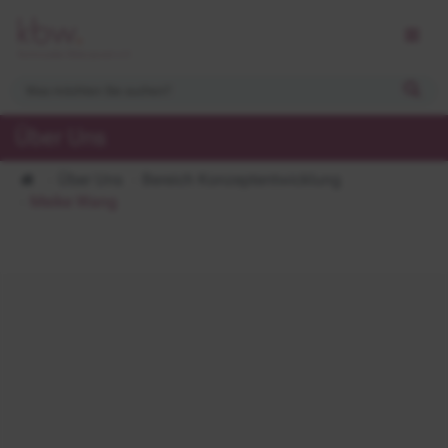
Über Uns
Über Uns
Bereich Konzeptentwicklung
Meike Wang