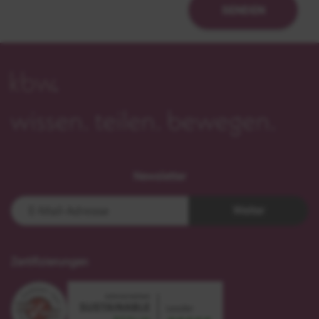
SENDEN
Newsletter
Weiter
Zertifizierungen