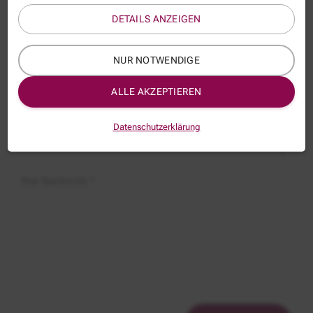
DETAILS ANZEIGEN
E-Mail *
NUR NOTWENDIGE
ALLE AKZEPTIEREN
Thema:
WEPEA063
Datenschutzerklärung
Betreff:
Ihre Nachricht *