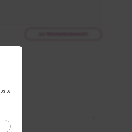
zur Mitarbeiterübersicht
bsite