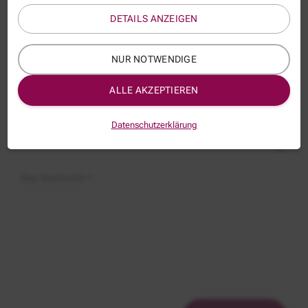
DETAILS ANZEIGEN
E-Mail *
NUR NOTWENDIGE
ALLE AKZEPTIEREN
Thema:
DSK100-4
Datenschutzerklärung
Betreff:
Ihre Nachricht *