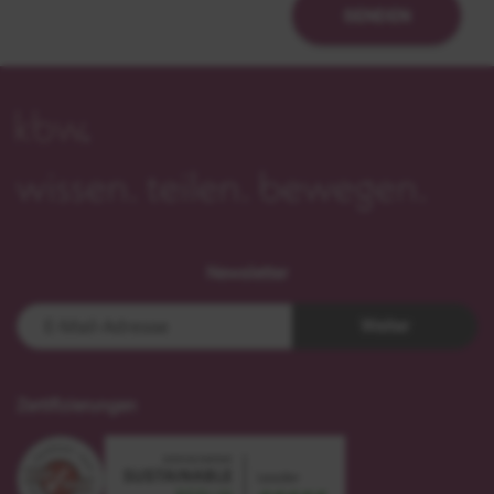
SENDEN
Newsletter
Weiter
Zertifizierungen