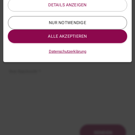
DETAILS ANZEIGEN
E-Mail *
NUR NOTWENDIGE
Thema:
ALLE AKZEPTIEREN
WTT25VID
Betreff:
Datenschutzerklärung
Ihre Nachricht *
SENDEN