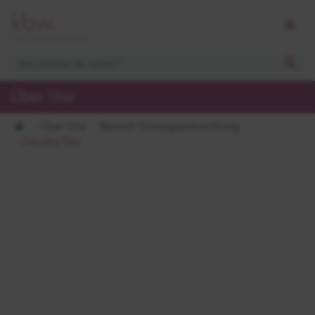
Über Uns
Über Uns
Bereich Konzeptentwicklung
Claudia Rey