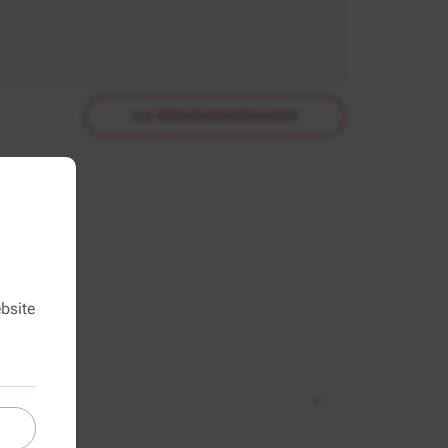
zur Mitarbeiterübersicht
bsite