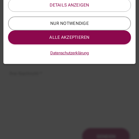
DETAILS ANZEIGEN
E-Mail *
NUR NOTWENDIGE
Thema:
ALLE AKZEPTIEREN
ORA171
Betreff:
Datenschutzerklärung
Ihre Nachricht *
SENDEN