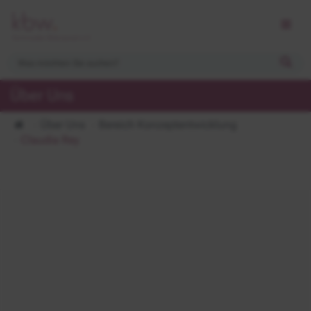
Über Uns
Über Uns
Bereich Konzeptentwicklung
Claudia Rey