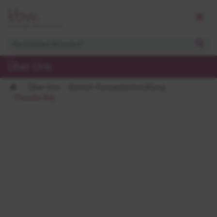
Über Uns
Über Uns
Bereich Konzeptentwicklung
Claudia Rey