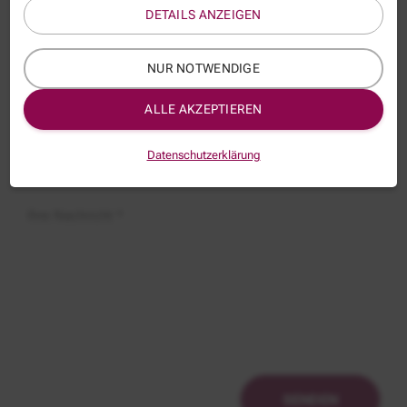
DETAILS ANZEIGEN
E-Mail *
NUR NOTWENDIGE
Thema:
ALLE AKZEPTIEREN
BEA040N
Betreff:
Datenschutzerklärung
Ihre Nachricht *
SENDEN