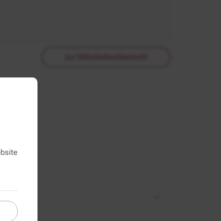
zur Mitarbeiterübersicht
bsite