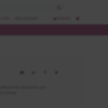
 UNS
MELDUNGEN
KARRIERE
öffentlichen Sicherheit und
e richtige