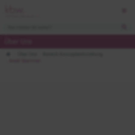
Über Uns
Über Uns
Bereich Konzeptentwicklung
Anett Stemmer