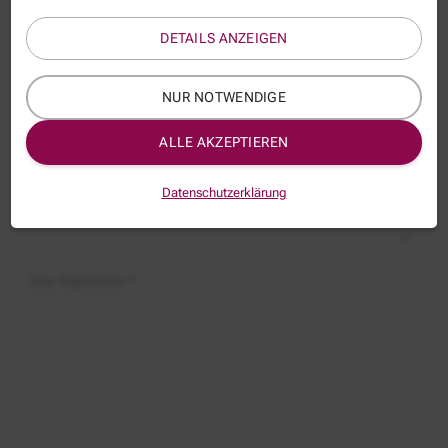
Name
DETAILS ANZEIGEN
E-Mail *
NUR NOTWENDIGE
ALLE AKZEPTIEREN
Thema:
VRA066
Datenschutzerklärung
Betreff:
Ihre Nachricht *