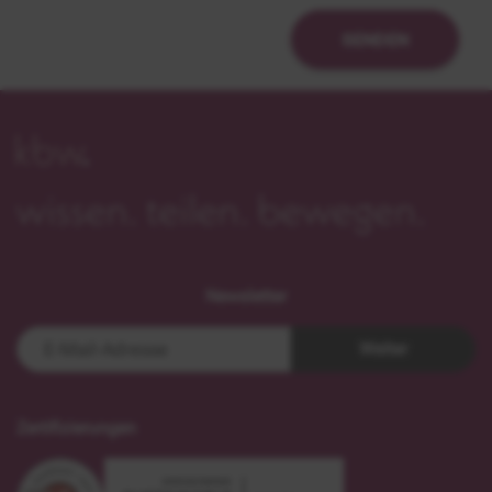
SENDEN
Newsletter
Weiter
Zertifizierungen