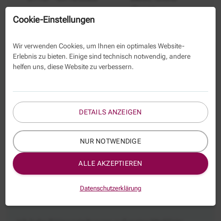
(Zoom)
Cookie-Einstellungen
Wir verwenden Cookies, um Ihnen ein optimales Website-
Erlebnis zu bieten. Einige sind technisch notwendig, andere
2 Treffer – hoffentlich das Richtige dabei! Wenn nicht,
helfen uns, diese Website zu verbessern.
sprechen Sie uns gerne an:
030-29 33 50 0
DETAILS ANZEIGEN
NUR NOTWENDIGE
Alle Veranstaltungen favorisieren
ALLE AKZEPTIEREN
Meine Merkliste
Datenschutzerklärung