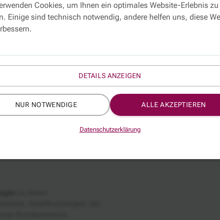
verwenden Cookies, um Ihnen ein optimales Website-Erlebnis zu
n. Einige sind technisch notwendig, andere helfen uns, diese We
erbessern.
haffungs- und Vergabewesen bei öffentlichen Auftraggebern un
DETAILS ANZEIGEN
NUR NOTWENDIGE
ALLE AKZEPTIEREN
Datenschutzerklärung
ragen
zu freien
Anreise, Hotelbuchungen, etc.
nser Kundenservice.