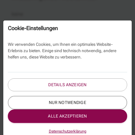
keine
Cookie-Einstellungen
Beratung
Wir verwenden Cookies, um Ihnen ein optimales Website-
Erlebnis zu bieten. Einige sind technisch notwendig, andere
helfen uns, diese Website zu verbessern.
DETAILS ANZEIGEN
NUR NOTWENDIGE
Organisatorische Fragen
zu freien Teilnehmerplätzen,
ALLE AKZEPTIEREN
Anreise, Hotelbuchungen, etc. beantwortet Ihnen unser
Kundenservice.
Datenschutzerklärung