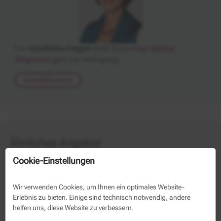
Für
inhaltliche Fragen
steht Ihnen
Frau Sabine
Siegmund
gern zur Verfügung.
Kontaktformular
Ähnliches Angebot
Cookie-Einstellungen
Change-Management für Führungskräfte -
Veränderungen erfolgreich in Gang setzen
Wir verwenden Cookies, um Ihnen ein optimales Website-
Erlebnis zu bieten. Einige sind technisch notwendig, andere
helfen uns, diese Website zu verbessern.