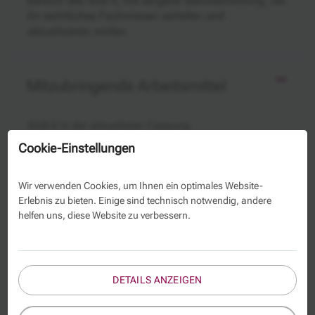
Bereich des SGB II, mit längerer Berufserfahrung, die
ihr rechtliches Fachwissen vertiefen und
aktualisieren wollen.
Mitzubringende Arbeitsmittel
SGB II in der aktuellsten Fassung
Cookie-Einstellungen
Wir verwenden Cookies, um Ihnen ein optimales Website-
Beratung
Erlebnis zu bieten. Einige sind technisch notwendig, andere
helfen uns, diese Website zu verbessern.
DETAILS ANZEIGEN