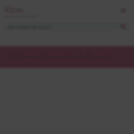
Der Themencode konnten nicht gefunden werden.