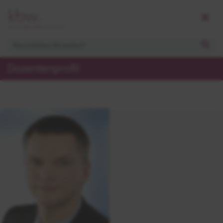
Dozentenprofil