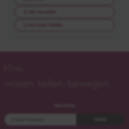
alle verwerfen
als Excel-Tabelle
Newsletter
Weiter