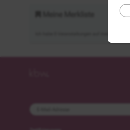
Meine Merkliste
Ich habe
0
Veranstaltungen auf meine Merklist