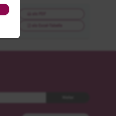
als PDF
als Excel-Tabelle
Weiter