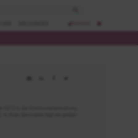
 UNS
MELDUNGEN
KARRIERE
lte 2012 in die Kommunalverwaltung.
. In ihren Seminaren legt sie großen