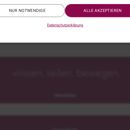
NUR NOTWENDIGE
ALLE AKZEPTIEREN
bearbeiten
Datenschutzerklärung
alle verwerfen
e gesetzt.
Newsletter