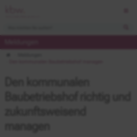
Meldungen
Meldungen
Den kommunalen Baubetriebshof managen
Den kommunalen
Baubetriebshof richtig und
zukunftsweisend
managen