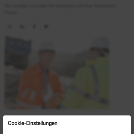
Wir würden uns über Ihr Interesse und Ihre Teilnahme
freuen.
Cookie-Einstellungen
Diese Zusammenstellung enthält 1 Veranstaltungen.