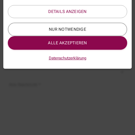
Name
DETAILS ANZEIGEN
E-Mail *
NUR NOTWENDIGE
ALLE AKZEPTIEREN
Thema:
PEK200-5
Datenschutzerklärung
Betreff:
Ihre Nachricht *