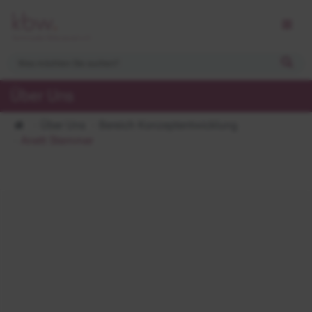
Über Uns
Über Uns
Bereich Konzeptentwicklung
Anett Stemmer