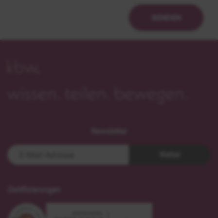
SENDEN
Newsletter
Weiter
Zertifizierungen