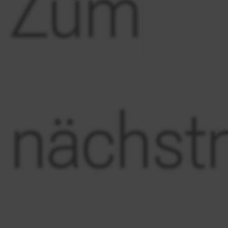
Zum
nächst