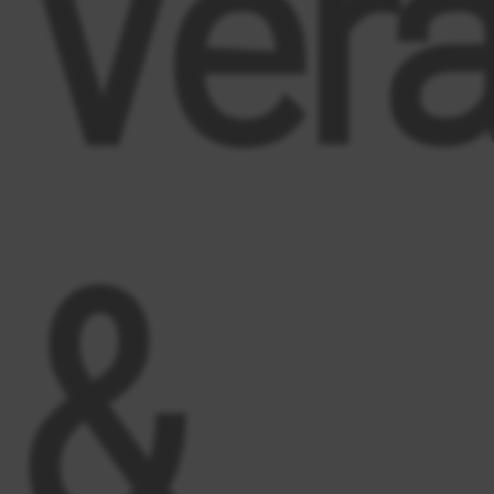
Ver
&