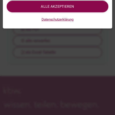
Ich habe
0
Veranstaltungen auf meine Merkliste
ALLE AKZEPTIEREN
gesetzt.
bearbeiten
Datenschutzerklärung
als PDF
alle verwerfen
als Excel-Tabelle