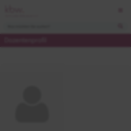
Dozentenprofil