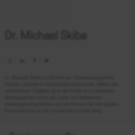
Dr. Michael Skiba
Dr. Michael Skiba ist Richter am Verwaltungsgericht
Aachen und hat im Polizeirecht promoviert. Neben der
richterlichen Tätigkeit ist er als Prüfer im juristischen
Staatsexamen sowie als Leiter von Referendar-
Arbeitsgemeinschaften und als Dozent für den großen
Klausurenkurs an der Universität zu Köln tätig.