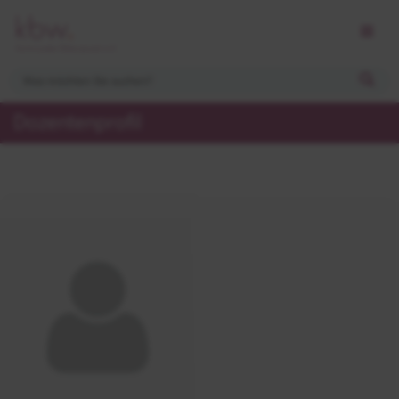
Dozentenprofil