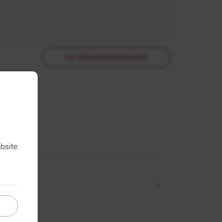
zur Mitarbeiterübersicht
bsite