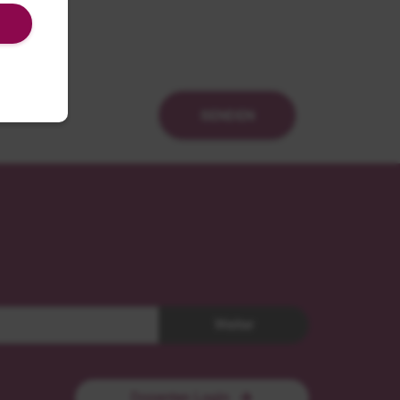
SENDEN
Weiter
Dozenten Login