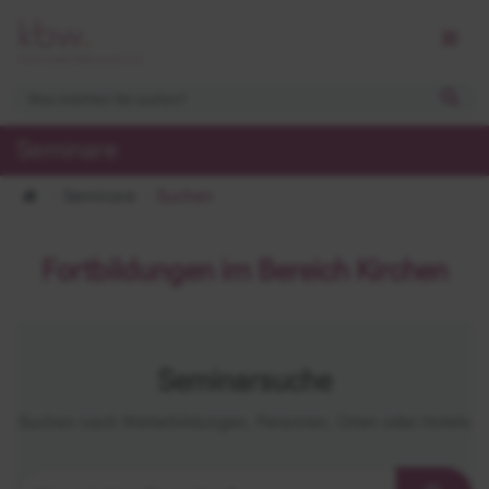
Seminare
Seminare
Suchen
Fortbildungen im Bereich Kirchen
Seminarsuche
Suchen nach Weiterbildungen, Personen, Orten oder Hotels