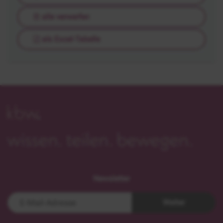
alle verwerfen
als Excel-Tabelle
Newsletter
Weiter